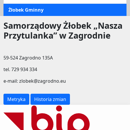
Żłobek Gminny
Samorządowy Żłobek „Nasza
Przytulanka” w Zagrodnie
59-524 Zagrodno 135A
tel. 729 934 334
e-mail: zlobek@zagrodno.eu
Metryka
Historia zmian