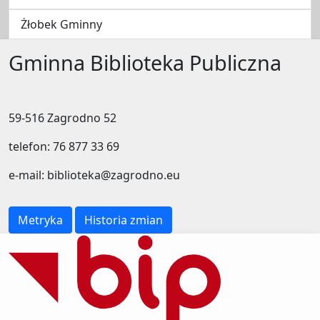
Żłobek Gminny
Gminna Biblioteka Publiczna
59-516 Zagrodno 52
telefon: 76 877 33 69
e-mail: biblioteka@zagrodno.eu
Metryka
Historia zmian