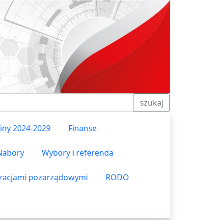
szukaj
ny 2024-2029
Finanse
Nabory
Wybory i referenda
izacjami pozarządowymi
RODO