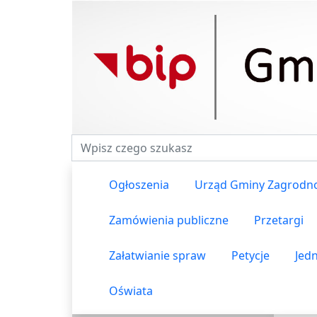
Fraza do wyszukiwania
Ogłoszenia
Urząd Gminy Zagrodn
Zamówienia publiczne
Przetargi
Załatwianie spraw
Petycje
Jed
Oświata