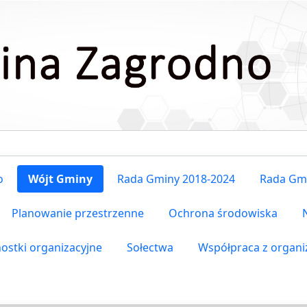
o
Wójt Gminy
Rada Gminy 2018-2024
Rada Gmi
Planowanie przestrzenne
Ochrona środowiska
nostki organizacyjne
Sołectwa
Współpraca z organ