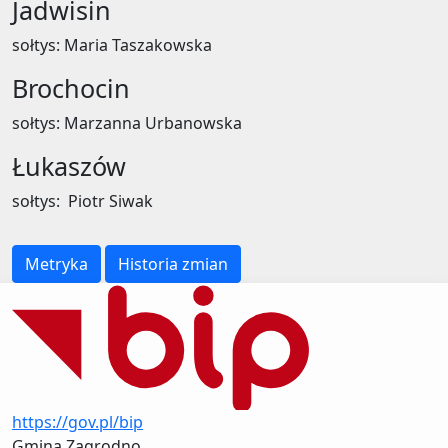
Jadwisin
sołtys: Maria Taszakowska
Brochocin
sołtys: Marzanna Urbanowska
Łukaszów
sołtys: Piotr Siwak
Metryka
Historia zmian
https://gov.pl/bip
Gmina Zagrodno