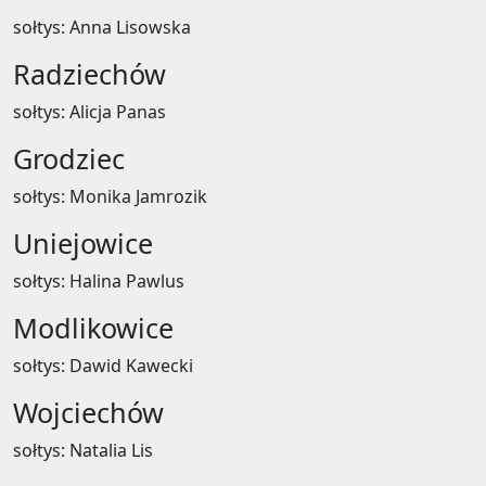
sołtys: Anna Lisowska
Radziechów
sołtys: Alicja Panas
Grodziec
sołtys: Monika Jamrozik
Uniejowice
sołtys: Halina Pawlus
Modlikowice
sołtys: Dawid Kawecki
Wojciechów
sołtys: Natalia Lis