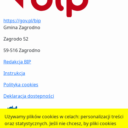
https://gov.pl/bip
Gmina Zagrodno
Zagrodo 52
59-516 Zagrodno
Redakcja BIP
Instrukcja
Polityka cookies
Deklaracja dostępności
Używamy plików cookies w celach: personalizacji treści
oraz statystycznych. Jeśli nie chcesz, by pliki cookies