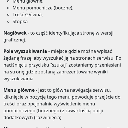
Menu główne,
Menu pomocnicze (boczne),
Treść Główna,
Stopka
Nagłówek
- to część identyfikująca stronę w wersji
graficznej.
Pole wyszukiwania
- miejsce gdzie można wpisać
żądaną frazę, aby wyszukać ją na stronach serwisu. Po
naciśnięciu przycisku “szukaj” zostaniemy przeniesieni
na stronę gdzie zostaną zaprezentowane wyniki
wyszukiwania.
Menu główne
- jest to główna nawigacja serwisu,
kliknięcie w pozycję tego menu powoduje przejście do
treści oraz opcjonalnie wyświetlenie menu
pomocniczego (bocznego) z zawartością opcji
dodatkowych (rozwinięcia).