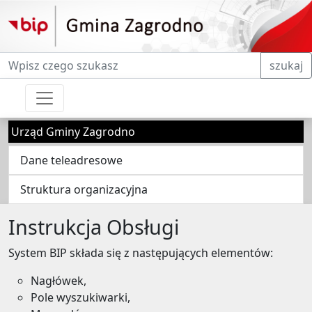
Fraza do wyszukiwania
szukaj
Urząd Gminy Zagrodno
Dane teleadresowe
Struktura organizacyjna
Instrukcja Obsługi
System BIP składa się z następujących elementów:
Nagłówek,
Pole wyszukiwarki,