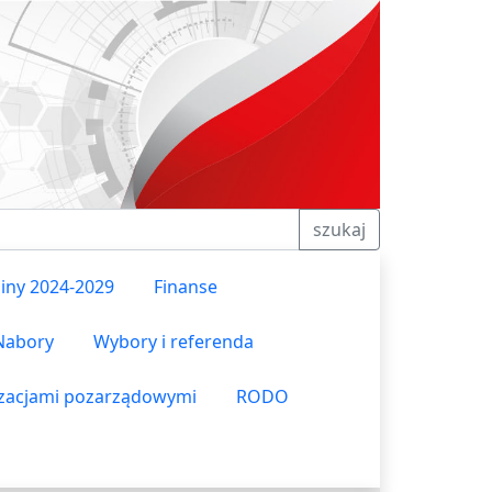
szukaj
iny 2024-2029
Finanse
Nabory
Wybory i referenda
izacjami pozarządowymi
RODO