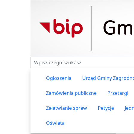
Fraza do wyszukiwania
Ogłoszenia
Urząd Gminy Zagrodn
Zamówienia publiczne
Przetargi
Załatwianie spraw
Petycje
Jed
Oświata