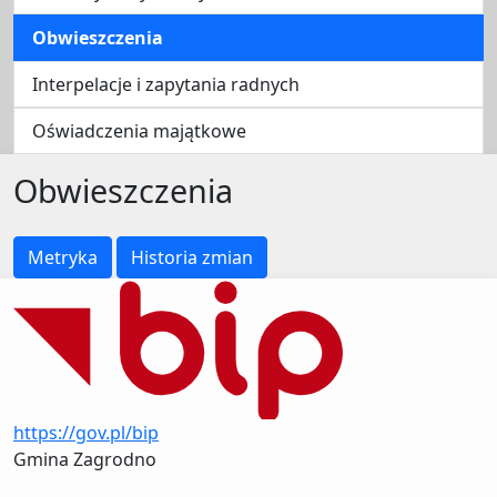
Obwieszczenia
Interpelacje i zapytania radnych
Oświadczenia majątkowe
Obwieszczenia
Metryka
Historia zmian
https://gov.pl/bip
Gmina Zagrodno