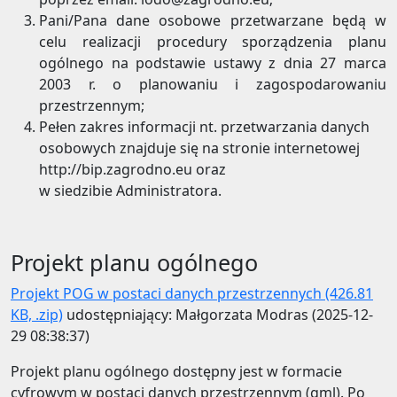
Pani/Pana dane osobowe przetwarzane będą w
celu realizacji procedury sporządzenia planu
ogólnego na podstawie ustawy z dnia 27 marca
2003 r. o planowaniu i zagospodarowaniu
przestrzennym;
Pełen zakres informacji nt. przetwarzania danych
osobowych znajduje się na stronie internetowej
http://bip.zagrodno.eu oraz
w siedzibie Administratora.
Projekt planu ogólnego
Projekt POG w postaci danych przestrzennych (426.81
KB, .zip)
udostępniający: Małgorzata Modras (2025-12-
29 08:38:37)
Projekt planu ogólnego dostępny jest w formacie
cyfrowym w postaci danych przestrzennym (gml). P
o