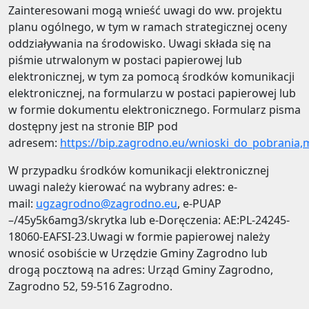
Zainteresowani mogą wnieść uwagi do ww. projektu
planu ogólnego, w tym w ramach strategicznej oceny
oddziaływania na środowisko. Uwagi składa się na
piśmie utrwalonym w postaci papierowej lub
elektronicznej, w tym za pomocą środków komunikacji
elektronicznej, na formularzu w postaci papierowej lub
w formie dokumentu elektronicznego. Formularz pisma
dostępny jest na stronie BIP pod
adresem:
https://bip.zagrodno.eu/wnioski_do_pobrania,
W przypadku środków komunikacji elektronicznej
uwagi należy kierować na wybrany adres: e-
mail:
ugzagrodno@zagrodno.eu
, e-PUAP
–/45y5k6amg3/skrytka lub e-Doręczenia: AE:PL-24245-
18060-EAFSI-23.Uwagi w formie papierowej należy
wnosić osobiście w Urzędzie Gminy Zagrodno lub
drogą pocztową na adres: Urząd Gminy Zagrodno,
Zagrodno 52, 59-516 Zagrodno.