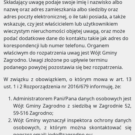
Składający uwagę podaje swoje imię i nazwisko albo
nazwę oraz adres zamieszkania albo siedziby oraz
adres poczty elektronicznej, o ile taki posiada, a także
wskazuje, czy jest właścicielem lub użytkownikiem
wieczystym nieruchomości objętej uwagą, oraz może
podać dodatkowe dane do kontaktu takie jak adres do
korespondencji lub numer telefonu. Organem
właściwym do rozpatrzenia uwag jest Wójt Gminy
Zagrodno. Uwagi złożone po upływie terminu
podanego powyżej pozostawia się bez rozpatrzenia.
W związku z obowiązkiem, o którym mowa w art. 13
ust. 1 i 2 Rozporządzenia nr 2016/679 informuję, że:
Administratorem Pani/Pana danych osobowych jest
Wójt Gminy Zagrodno z siedzibą w Zagrodnie 52,
59-516 Zagrodno;
Wójt Gminy wyznaczył inspektora ochrony danych
osobowych, z którym można skontaktować się
poprzez email: iodo@zagrodno.eu;