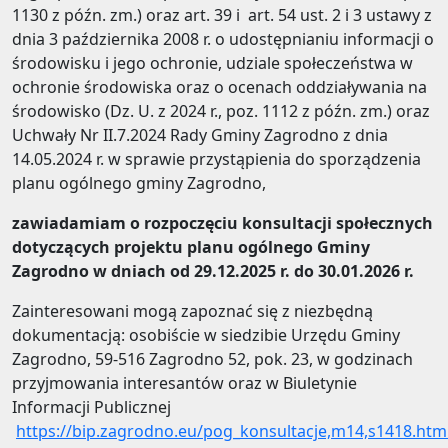
1130 z późn. zm.) oraz art. 39 i art. 54 ust. 2 i 3 ustawy z
dnia 3 października 2008 r. o udostępnianiu informacji o
środowisku i jego ochronie, udziale społeczeństwa w
ochronie środowiska oraz o ocenach oddziaływania na
środowisko (Dz. U. z 2024 r., poz. 1112 z późn. zm.) oraz
Uchwały Nr II.7.2024 Rady Gminy Zagrodno z dnia
14.05.2024 r. w sprawie przystąpienia do sporządzenia
planu ogólnego gminy Zagrodno,
zawiadamiam o rozpoczęciu konsultacji społecznych
dotyczących projektu planu ogólnego Gminy
Zagrodno w dniach od 29.12.2025 r. do 30.01.2026 r.
Zainteresowani mogą zapoznać się z niezbędną
dokumentacją: osobiście w siedzibie Urzędu Gminy
Zagrodno, 59-516 Zagrodno 52, pok. 23, w godzinach
przyjmowania interesantów oraz w Biuletynie
Informacji Publicznej
https://bip.zagrodno.eu/pog_konsultacje,m14,s1418.htm