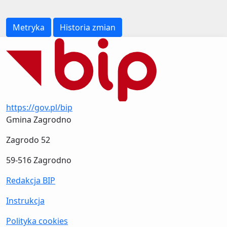
Metryka
Historia zmian
https://gov.pl/bip
Gmina Zagrodno
Zagrodo 52
59-516 Zagrodno
Redakcja BIP
Instrukcja
Polityka cookies