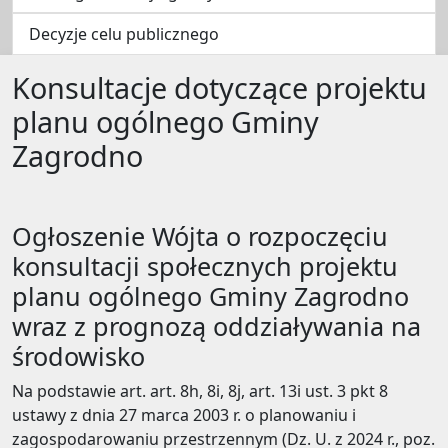
Decyzje celu publicznego
Konsultacje dotyczące projektu
planu ogólnego Gminy
Zagrodno
Ogłoszenie Wójta o rozpoczęciu
konsultacji społecznych projektu
planu ogólnego Gminy Zagrodno
wraz z prognozą oddziaływania na
środowisko
Na podstawie art. art. 8h, 8i, 8j, art. 13i ust. 3 pkt 8
ustawy z dnia 27 marca 2003 r. o planowaniu i
zagospodarowaniu przestrzennym (Dz. U. z 2024 r., poz.