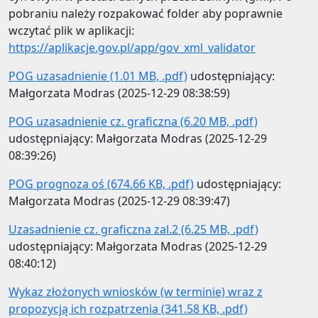
pobraniu należy rozpakować folder aby poprawnie
wczytać plik w aplikacji:
https://aplikacje.gov.pl/app/gov_xml_validator
POG uzasadnienie (1.01 MB, .pdf)
udostępniający:
Małgorzata Modras (2025-12-29 08:38:59)
POG uzasadnienie cz. graficzna (6.20 MB, .pdf)
udostępniający: Małgorzata Modras (2025-12-29
08:39:26)
POG prognoza oś (674.66 KB, .pdf)
udostępniający:
Małgorzata Modras (2025-12-29 08:39:47)
Uzasadnienie cz. graficzna zal.2 (6.25 MB, .pdf)
udostępniający: Małgorzata Modras (2025-12-29
08:40:12)
Wykaz złożonych wniosków (w terminie) wraz z
propozycją ich rozpatrzenia (341.58 KB, .pdf)