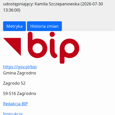
udostępniający: Kamila Szczepanowska (2026-07-30
13:36:00)
Metryka
Historia zmian
https://gov.pl/bip
Gmina Zagrodno
Zagrodo 52
59-516 Zagrodno
Redakcja BIP
Instrukcja