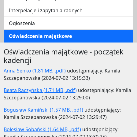
Interpelacje i zapytania radnych
Ogłoszenia
Oświadczenia majątkowe
Oświadczenia majątkowe - początek
kadencji
Anna Senko (1.81 MB, .pdf)
udostępniający: Kamila
Szczepanowska (2024-07-02 13:15:33)
Beata Raczyńska (1.71 MB, .pdf)
udostępniający: Kamila
Szczepanowska (2024-07-02 13:29:00)
Bogusław Kamiński (1.57 MB, .pdf)
udostępniający:
Kamila Szczepanowska (2024-07-02 13:29:47)
Bolesław Sobański (1.64 MB, .pdf)
udostępniający:
Kamila Szczepanowska (2024-07-02 13:30:25)