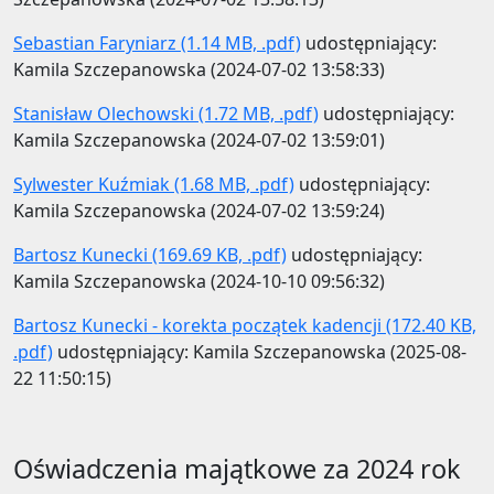
Sebastian Faryniarz (1.14 MB, .pdf)
udostępniający:
Kamila Szczepanowska (2024-07-02 13:58:33)
Stanisław Olechowski (1.72 MB, .pdf)
udostępniający:
Kamila Szczepanowska (2024-07-02 13:59:01)
Sylwester Kuźmiak (1.68 MB, .pdf)
udostępniający:
Kamila Szczepanowska (2024-07-02 13:59:24)
Bartosz Kunecki (169.69 KB, .pdf)
udostępniający:
Kamila Szczepanowska (2024-10-10 09:56:32)
Bartosz Kunecki - korekta początek kadencji (172.40 KB,
.pdf)
udostępniający: Kamila Szczepanowska (2025-08-
22 11:50:15)
Oświadczenia majątkowe za 2024 rok