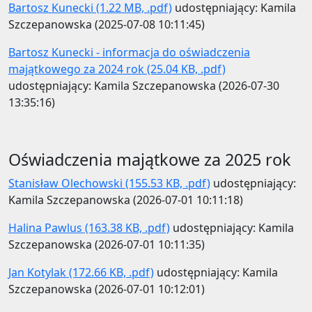
Bartosz Kunecki (1.22 MB, .pdf)
udostępniający: Kamila
Szczepanowska (2025-07-08 10:11:45)
Bartosz Kunecki - informacja do oświadczenia
majątkowego za 2024 rok (25.04 KB, .pdf)
udostępniający: Kamila Szczepanowska (2026-07-30
13:35:16)
Oświadczenia majątkowe za 2025 rok
Stanisław Olechowski (155.53 KB, .pdf)
udostępniający:
Kamila Szczepanowska (2026-07-01 10:11:18)
Halina Pawlus (163.38 KB, .pdf)
udostępniający: Kamila
Szczepanowska (2026-07-01 10:11:35)
Jan Kotylak (172.66 KB, .pdf)
udostępniający: Kamila
Szczepanowska (2026-07-01 10:12:01)