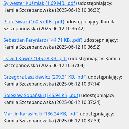
Sylwester Kuźmiak (1.69 MB, .pdf)
udostępniający:
Kamila Szczepanowska (2025-06-12 10:36:32)
Piotr Siwak (160.57 KB, .pdf)
udostępniający: Kamila
Szczepanowska (2025-06-12 10:36:42)
Sebastian Faryniarz (144.71 KB, .pdf)
udostępniający:
Kamila Szczepanowska (2025-06-12 10:36:52)
Dawid Kowcz (145.28 KB, .pdf)
udostępniający: Kamila
Szczepanowska (2025-06-12 10:37:04)
Grzegorz Laszkiewicz (209.31 KB, .pdf)
udostępniający:
Kamila Szczepanowska (2025-06-12 10:37:14)
Bolesław Sobański (145.94 KB, .pdf)
udostępniający:
Kamila Szczepanowska (2025-06-12 10:37:24)
Marcin Karasiński (136.24 KB, .pdf)
udostępniający:
Kamila Szczepanowska (2025-06-12 10:37:39)