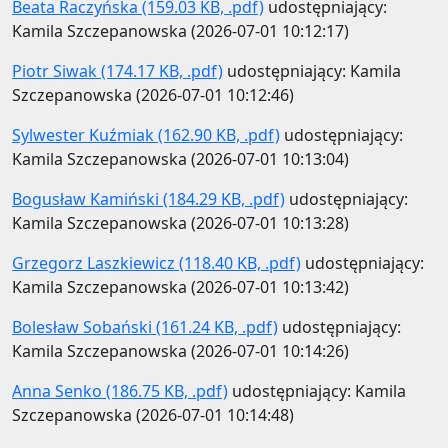
Beata Raczyńska (159.03 KB, .pdf)
udostępniający:
Kamila Szczepanowska (2026-07-01 10:12:17)
Piotr Siwak (174.17 KB, .pdf)
udostępniający: Kamila
Szczepanowska (2026-07-01 10:12:46)
Sylwester Kuźmiak (162.90 KB, .pdf)
udostępniający:
Kamila Szczepanowska (2026-07-01 10:13:04)
Bogusław Kamiński (184.29 KB, .pdf)
udostępniający:
Kamila Szczepanowska (2026-07-01 10:13:28)
Grzegorz Laszkiewicz (118.40 KB, .pdf)
udostępniający:
Kamila Szczepanowska (2026-07-01 10:13:42)
Bolesław Sobański (161.24 KB, .pdf)
udostępniający:
Kamila Szczepanowska (2026-07-01 10:14:26)
Anna Senko (186.75 KB, .pdf)
udostępniający: Kamila
Szczepanowska (2026-07-01 10:14:48)