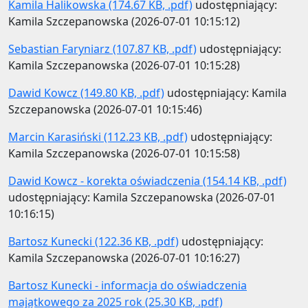
Kamila Halikowska (174.67 KB, .pdf)
udostępniający:
Kamila Szczepanowska (2026-07-01 10:15:12)
Sebastian Faryniarz (107.87 KB, .pdf)
udostępniający:
Kamila Szczepanowska (2026-07-01 10:15:28)
Dawid Kowcz (149.80 KB, .pdf)
udostępniający: Kamila
Szczepanowska (2026-07-01 10:15:46)
Marcin Karasiński (112.23 KB, .pdf)
udostępniający:
Kamila Szczepanowska (2026-07-01 10:15:58)
Dawid Kowcz - korekta oświadczenia (154.14 KB, .pdf)
udostępniający: Kamila Szczepanowska (2026-07-01
10:16:15)
Bartosz Kunecki (122.36 KB, .pdf)
udostępniający:
Kamila Szczepanowska (2026-07-01 10:16:27)
Bartosz Kunecki - informacja do oświadczenia
majątkowego za 2025 rok (25.30 KB, .pdf)