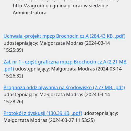
http://zagrodno.i-gmina.pl oraz w siedzibie
Administratora
Uchwała -projekt mpzp Brochocin cz.A (284.43 KB, .pdf)
udostępniający: Małgorzata Modras (2024-03-14
15:25:39)
Zał. nr 1 - część graficzna mpzp Brochocin cz.A (2.21 MB,
.pdf)
udostępniający: Małgorzata Modras (2024-03-14
15:26:32)
Prognoza oddziaływania na środowisko (7.77 MB, .pdf)
udostępniający: Małgorzata Modras (2024-03-14
15:28:26)
Protokół z dyskusji (130.39 KB, .pdf)
udostępniający:
Małgorzata Modras (2024-03-27 11:53:25)