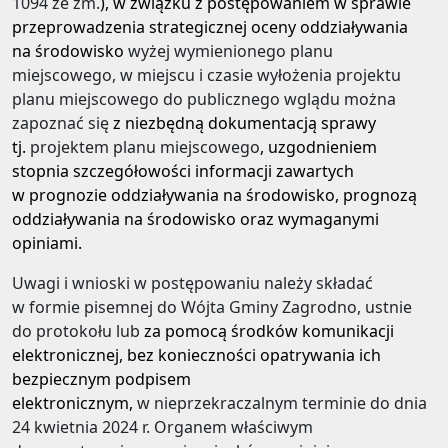
1094 ze zm.
), w związku z postępowaniem w sprawie
przeprowadzenia strategicznej oceny oddziaływania
na środowisko
wyżej
wymienionego planu
miejscowego, w miejscu i czasie wyłożenia projektu
planu miejscowego do publicznego wglądu można
zapoznać się
z niezbędną dokumentacją sprawy
tj.
projektem planu miejscowego
, uzgodnieniem
stopnia szczegółowości informacji zawartych
w prognozie oddziaływania na środowisko, prognozą
oddziaływania na środowisko oraz wymaganymi
opiniami.
Uwagi i wnioski w postępowaniu należy składać
w formie pisemnej do
Wójta Gminy Zagrodno, ustnie
do protokołu lub
za pomocą środków komunikacji
elektronicznej, bez konieczności opatrywania ich
bezpiecznym podpisem
elektronicznym,
w nieprzekraczalnym terminie do dnia
24 kwietnia 2024 r. Organem właściwym