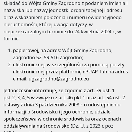
składać do Wójta Gminy Zagrodno z podaniem imienia i
nazwiska lub nazwy jednostki organizacyjnej i adresu
oraz wskazaniem położenia i numeru ewidencyjnego
nieruchomości, której uwaga dotyczy, w
nieprzekraczalnym terminie do 24 kwietnia 2024 r., w
formie:
papierowej, na adres:
Wójt Gminy Zagrodno,
Zagrodno 52, 59-516 Zagrodno;
elektronicznej, w szczególności za pomocą poczty
elektronicznej przez platformę ePUAP lub na adres
e mail: ugzagrodno@zagrodno.eu
Jednocześnie informuję, że zgodnie z art. 39 ust. 1
pkt 2, 3, 4, 5 w związku z art. 46 pkt 1 oraz art. 54 ust. 2
ustawy z dnia 3 października 2008 r. o udostępnieniu
informacji o środowisku i jego ochronie, udziale
społeczeństwa w ochronie środowiska oraz ocenach
oddziaływania na środowisko (
Dz. U. z 2023 r. poz.