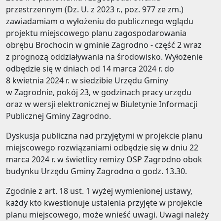
przestrzennym (Dz. U. z 2023 r., poz. 977 ze zm.)
zawiadamiam o wyłożeniu do publicznego wglądu
projektu miejscowego planu zagospodarowania
obrębu Brochocin w gminie Zagrodno - część 2 wraz
z prognozą oddziaływania na środowisko. Wyłożenie
odbędzie się w dniach od 14 marca 2024 r. do
8 kwietnia 2024 r. w siedzibie Urzędu Gminy
w Zagrodnie, pokój 23, w godzinach pracy urzędu
oraz w wersji elektronicznej w Biuletynie Informacji
Publicznej Gminy Zagrodno.
Dyskusja publiczna nad przyjętymi w projekcie planu
miejscowego rozwiązaniami odbędzie się w dniu 22
marca 2024 r. w świetlicy remizy OSP Zagrodno obok
budynku Urzędu Gminy Zagrodno o godz. 13.30.
Zgodnie z art. 18 ust. 1 wyżej wymienionej ustawy,
każdy kto kwestionuje ustalenia przyjęte w projekcie
planu miejscowego, może wnieść uwagi. Uwagi należy