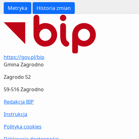
Metryka
Historia zmian
https://gov.pl/bip
Gmina Zagrodno
Zagrodo 52
59-516 Zagrodno
Redakcja BIP
Instrukcja
Polityka cookies
Deklaracja dostępności