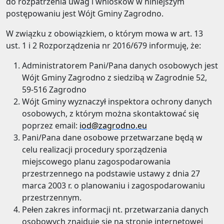
do rozpatrzenia uwag i wniosków w niniejszym
postępowaniu jest Wójt Gminy Zagrodno.
W związku z obowiązkiem, o którym mowa w art. 13
ust. 1 i 2 Rozporządzenia nr 2016/679 informuję, że:
Administratorem Pani/Pana danych osobowych jest
Wójt Gminy Zagrodno z siedzibą w Zagrodnie 52,
59-516 Zagrodno
Wójt Gminy wyznaczył inspektora ochrony danych
osobowych, z którym można skontaktować się
poprzez email:
iod@zagrodno.eu
Pani/Pana dane osobowe przetwarzane będą w
celu realizacji procedury sporządzenia
miejscowego planu zagospodarowania
przestrzennego na podstawie ustawy z dnia 27
marca 2003 r. o planowaniu i zagospodarowaniu
przestrzennym.
Pełen zakres informacji nt. przetwarzania danych
osobowych znajduje się na stronie internetowej