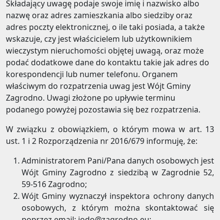
Składający uwagę podaje swoje imię i nazwisko albo
nazwę oraz adres zamieszkania albo siedziby oraz
adres poczty elektronicznej, o ile taki posiada, a także
wskazuje, czy jest właścicielem lub użytkownikiem
wieczystym nieruchomości objętej uwagą, oraz może
podać dodatkowe dane do kontaktu takie jak adres do
korespondencji lub numer telefonu. Organem
właściwym do rozpatrzenia uwag jest Wójt Gminy
Zagrodno. Uwagi złożone po upływie terminu
podanego powyżej pozostawia się bez rozpatrzenia.
W związku z obowiązkiem, o którym mowa w art. 13
ust. 1 i 2 Rozporządzenia nr 2016/679 informuję, że:
Administratorem Pani/Pana danych osobowych jest
Wójt Gminy Zagrodno z siedzibą w Zagrodnie 52,
59-516 Zagrodno;
Wójt Gminy wyznaczył inspektora ochrony danych
osobowych, z którym można skontaktować się
poprzez email: iodo@zagrodno.eu;