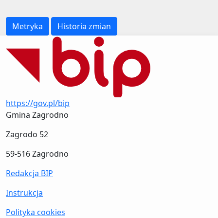
Metryka
Historia zmian
https://gov.pl/bip
Gmina Zagrodno
Zagrodo 52
59-516 Zagrodno
Redakcja BIP
Instrukcja
Polityka cookies