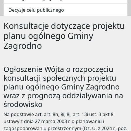
Decyzje celu publicznego
Konsultacje dotyczące projektu
planu ogólnego Gminy
Zagrodno
Ogłoszenie Wójta o rozpoczęciu
konsultacji społecznych projektu
planu ogólnego Gminy Zagrodno
wraz z prognozą oddziaływania na
środowisko
Na podstawie art. art. 8h, 8i, 8j, art. 13i ust. 3 pkt 8
ustawy z dnia 27 marca 2003 r. o planowaniu i
zagospodarowaniu przestrzennym (Dz. U. z 2024 r., poz.