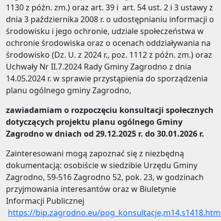
1130 z późn. zm.) oraz art. 39 i art. 54 ust. 2 i 3 ustawy z
dnia 3 października 2008 r. o udostępnianiu informacji o
środowisku i jego ochronie, udziale społeczeństwa w
ochronie środowiska oraz o ocenach oddziaływania na
środowisko (Dz. U. z 2024 r., poz. 1112 z późn. zm.) oraz
Uchwały Nr II.7.2024 Rady Gminy Zagrodno z dnia
14.05.2024 r. w sprawie przystąpienia do sporządzenia
planu ogólnego gminy Zagrodno,
zawiadamiam o rozpoczęciu konsultacji społecznych
dotyczących projektu planu ogólnego Gminy
Zagrodno w dniach od 29.12.2025 r. do 30.01.2026 r.
Zainteresowani mogą zapoznać się z niezbędną
dokumentacją: osobiście w siedzibie Urzędu Gminy
Zagrodno, 59-516 Zagrodno 52, pok. 23, w godzinach
przyjmowania interesantów oraz w Biuletynie
Informacji Publicznej
https://bip.zagrodno.eu/pog_konsultacje,m14,s1418.htm