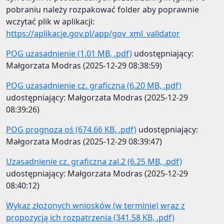
pobraniu należy rozpakować folder aby poprawnie
wczytać plik w aplikacji:
https://aplikacje.gov.pl/app/gov_xml_validator
POG uzasadnienie (1.01 MB, .pdf)
udostępniający:
Małgorzata Modras (2025-12-29 08:38:59)
POG uzasadnienie cz. graficzna (6.20 MB, .pdf)
udostępniający: Małgorzata Modras (2025-12-29
08:39:26)
POG prognoza oś (674.66 KB, .pdf)
udostępniający:
Małgorzata Modras (2025-12-29 08:39:47)
Uzasadnienie cz. graficzna zal.2 (6.25 MB, .pdf)
udostępniający: Małgorzata Modras (2025-12-29
08:40:12)
Wykaz złożonych wniosków (w terminie) wraz z
propozycją ich rozpatrzenia (341.58 KB, .pdf)