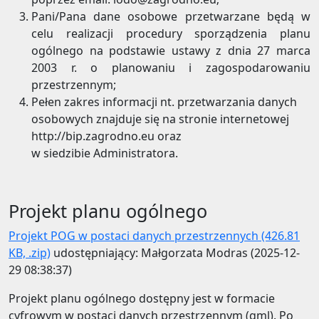
Pani/Pana dane osobowe przetwarzane będą w
celu realizacji procedury sporządzenia planu
ogólnego na podstawie ustawy z dnia 27 marca
2003 r. o planowaniu i zagospodarowaniu
przestrzennym;
Pełen zakres informacji nt. przetwarzania danych
osobowych znajduje się na stronie internetowej
http://bip.zagrodno.eu oraz
w siedzibie Administratora.
Projekt planu ogólnego
Projekt POG w postaci danych przestrzennych (426.81
KB, .zip)
udostępniający: Małgorzata Modras (2025-12-
29 08:38:37)
Projekt planu ogólnego dostępny jest w formacie
cyfrowym w postaci danych przestrzennym (gml). P
o