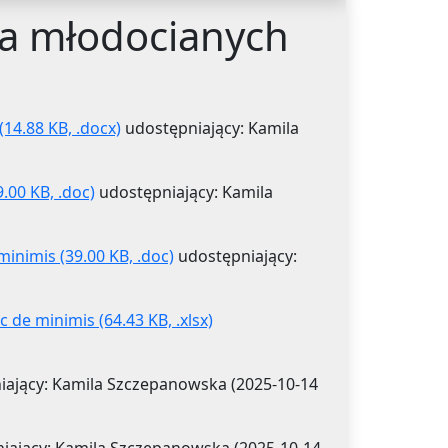
ia młodocianych
4.88 KB, .docx)
udostępniający: Kamila
00 KB, .doc)
udostępniający: Kamila
inimis (39.00 KB, .doc)
udostępniający:
de minimis (64.43 KB, .xlsx)
ający: Kamila Szczepanowska (2025-10-14