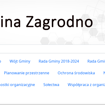
o
Wójt Gminy
Rada Gminy 2018-2024
Rada Gmi
Planowanie przestrzenne
Ochrona środowiska
nostki organizacyjne
Sołectwa
Współpraca z organ