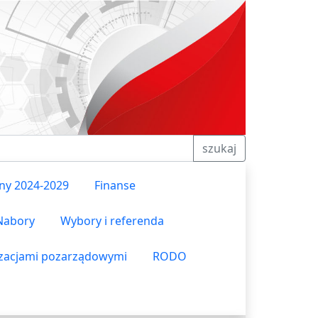
szukaj
ny 2024-2029
Finanse
Nabory
Wybory i referenda
izacjami pozarządowymi
RODO