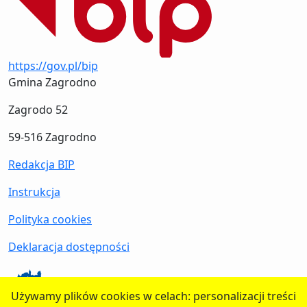
https://gov.pl/bip
Gmina Zagrodno
Zagrodo 52
59-516 Zagrodno
Redakcja BIP
Instrukcja
Polityka cookies
Deklaracja dostępności
Używamy plików cookies w celach: personalizacji treści