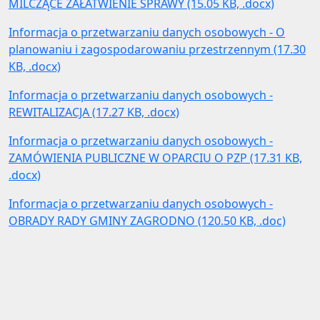
MILCZĄCE ZAŁATWIENIE SPRAWY (15.05 KB, .docx)
Informacja o przetwarzaniu danych osobowych - O
planowaniu i zagospodarowaniu przestrzennym (17.30
KB, .docx)
Informacja o przetwarzaniu danych osobowych -
REWITALIZACJA (17.27 KB, .docx)
Informacja o przetwarzaniu danych osobowych -
ZAMÓWIENIA PUBLICZNE W OPARCIU O PZP (17.31 KB,
.docx)
Informacja o przetwarzaniu danych osobowych -
OBRADY RADY GMINY ZAGRODNO (120.50 KB, .doc)