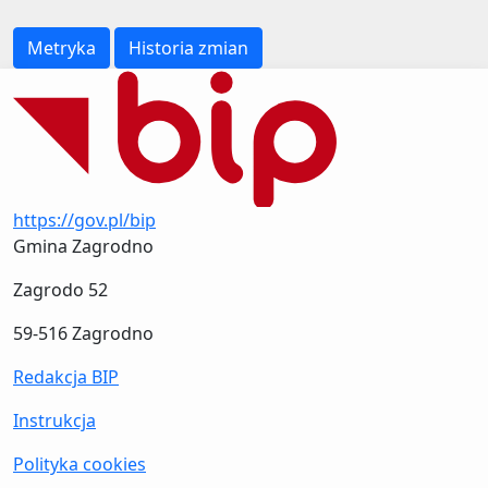
Metryka
Historia zmian
https://gov.pl/bip
Gmina Zagrodno
Zagrodo 52
59-516 Zagrodno
Redakcja BIP
Instrukcja
Polityka cookies