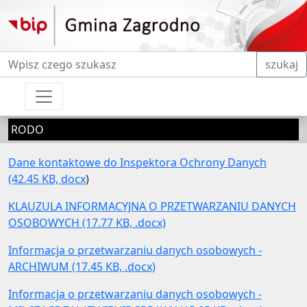
Fraza do wyszukiwania
szukaj
RODO
Dane kontaktowe do Inspektora Ochrony Danych
(42.45 KB, docx
)
KLAUZULA INFORMACYJNA O PRZETWARZANIU DANYCH
OSOBOWYCH (17.77 KB, .docx)
Informacja o przetwarzaniu danych osobowych -
ARCHIWUM (17.45 KB, .docx)
Informacja o przetwarzaniu danych osobowych -